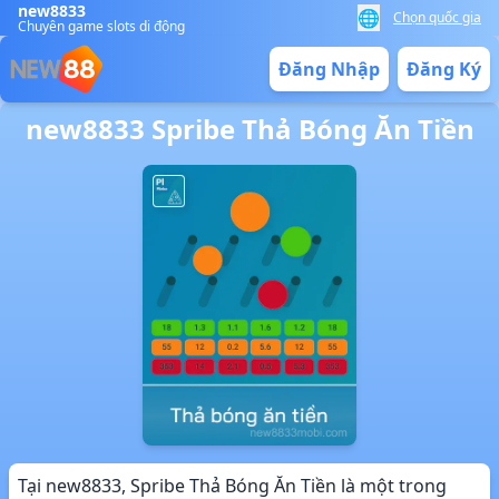
new8833
🌐
Chọn quốc gia
Chuyên game slots di động
Đăng Nhập
Đăng Ký
new8833 Spribe Thả Bóng Ăn Tiền
Tại new8833, Spribe Thả Bóng Ăn Tiền là một trong