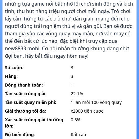
những tựa game nổi bật nhờ lối chơi sinh động và kịch
tính, thu hút hàng triệu người chơi mỗi ngày. Trò chơi
lấy cảm hứng từ các trò chơi dân gian, mang đến cho
người dùng trải nghiệm thú vị và gần gũi. Bạn sẽ được
tham gia vào các vòng quay may mắn, nơi vận may có
thể đến bất cứ lúc nào, đặc biệt khi truy cập qua
new8833 mobi. Cơ hội nhận thưởng khủng đang chờ
đợi bạn, hãy bắt đầu ngay hôm nay!
Số cuộn:
3
Hàng:
3
Dòng thanh toán:
1
Tần suất trúng giải:
22.1%
Tần suất quay miễn phí:
1 lần mỗi 100 vòng quay
Giải thưởng tối đa:
x2000 tiền cược
Xác suất trúng giải thưởng
0.3%
lớn:
Độ biến động:
Rất cao