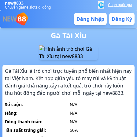
new8833
🌐
Chọn quốc gia
Chuyên game slots di động
Đăng Nhập
Đăng Ký
Gà Tài Xỉu
Gà Tài Xỉu là trò chơi trực tuyến phổ biến nhất hiện nay
tại Việt Nam. Kết hợp giữa yếu tố may rủi và kỹ thuật
đánh giá khả năng xảy ra kết quả, trò chơi này luôn
thu hút đông đảo người chơi mỗi ngày tại new8833.
Số cuộn:
N/A
Hàng:
N/A
Dòng thanh toán:
N/A
Tần suất trúng giải:
50%